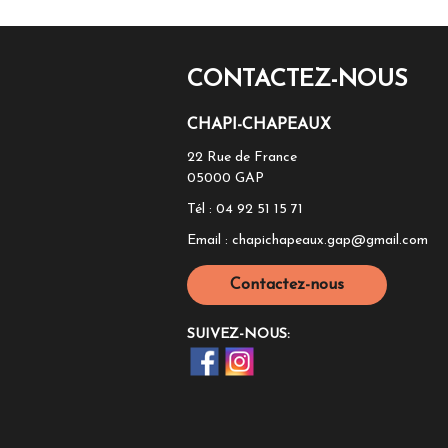
CONTACTEZ-NOUS
CHAPI-CHAPEAUX
22 Rue de France
05000
GAP
Tél :
04 92 51 15 71
Email :
chapichapeaux.gap@gmail.com
Contactez-nous
SUIVEZ-NOUS: