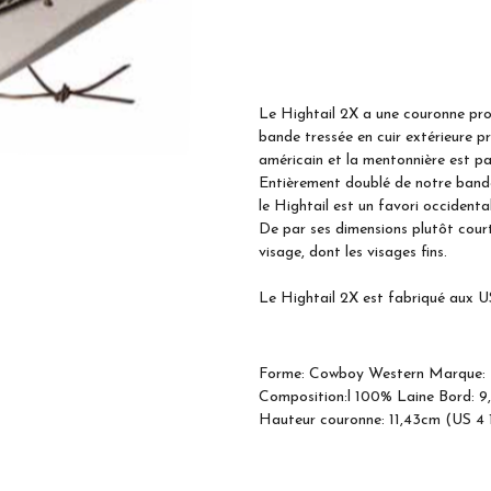
Le Hightail 2X a une couronne pr
bande tressée en cuir extérieure p
américain et la mentonnière est par
Entièrement doublé de notre bandea
le Hightail est un favori occidenta
De par ses dimensions plutôt court
visage, dont les visages fins.
Le Hightail 2X est fabriqué aux U
Forme: Cowboy Western Marque: Ba
Composition:l 100% Laine Bord: 9,
Hauteur couronne: 11,43cm (US 4