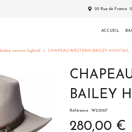
22 Rue de France
ACCUEIL
BA
bailey western hightail
CHAPEAU WESTERN BAILEY HIGHTAIL
CHAPEA
BAILEY H
Référence : W2306F
280,00 €