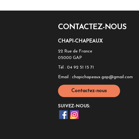
CONTACTEZ-NOUS
CHAPI-CHAPEAUX
22 Rue de France
05000
GAP
Tél :
04 92 51 15 71
Email :
chapichapeaux.gap@gmail.com
Contactez-nous
SUIVEZ-NOUS: